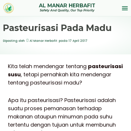
AL MANAR HERBAFIT
Tentan
Safety And Quality, Our Top Priority
Pasteurisasi Pada Madu
Diposting oleh
Al Manar Herbafit
pada
17 April 2017
Kita telah mendengar tentang
pasteurisasi
susu
, tetapi pernahkah kita mendengar
tentang pasteurisasi madu?
Apa itu pasteurisasi? Pasteurisasi adalah
suatu proses pemanasan terhadap
makanan ataupun minuman pada suhu
tertentu dengan tujuan untuk membunuh