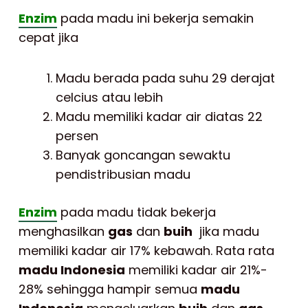
Enzim
pada madu ini bekerja semakin
cepat jika
Madu berada pada suhu 29 derajat
celcius atau lebih
Madu memiliki kadar air diatas 22
persen
Banyak goncangan sewaktu
pendistribusian madu
Enzim
pada madu tidak bekerja
menghasilkan
gas
dan
buih
jika madu
memiliki kadar air 17% kebawah. Rata rata
madu Indonesia
memiliki kadar air 21%-
28% sehingga hampir semua
madu