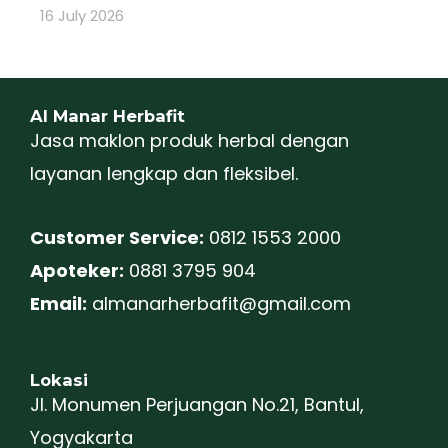
16 July 2026
Al Manar Herbafit
Jasa maklon produk herbal dengan
layanan lengkap dan fleksibel.
Customer Service:
0812 1553 2000
Apoteker:
0881 3795 904
Email:
almanarherbafit@gmail.com
Lokasi
Jl. Monumen Perjuangan No.21, Bantul,
Yogyakarta