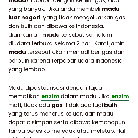
madu
di pohon dengan sedikit gas, ada
yang banyak. Jika anda membeli
madu
luar negeri
yang tidak mengeluarkan gas
dan buih dan dibawa ke Indonesia,
diamkanlah
madu
tersebut semalam
diudara terbuka selama 2 hari. Kami jamin
madu
tersebut akan menjadi ber gas dan
berbuih karena terpapar udara Indonesia
yang lembab.
Madu dipasteurisasi dengan tujuan
mematikan
enzim
dalam madu. Jika
enzim
mati, tidak ada
gas
, tidak ada lagi
buih
yang terus menerus keluar, dan madu
dapat disimpan serta dibawa kemanapun
tanpa beresiko meledak atau meletup. Hal