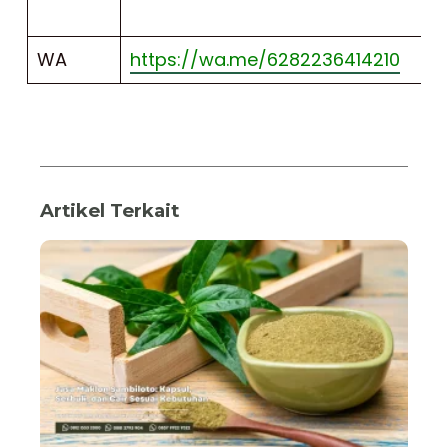
WA
https://wa.me/6282236414210
Artikel Terkait