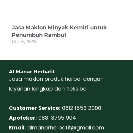
Jasa Maklon Minyak Kemiri untuk
Penumbuh Rambut
16 July 2026
Al Manar Herbafit
Jasa maklon produk herbal dengan
layanan lengkap dan fleksibel.
Customer Service:
0812 1553 2000
Apoteker:
0881 3795 904
Email:
almanarherbafit@gmail.com