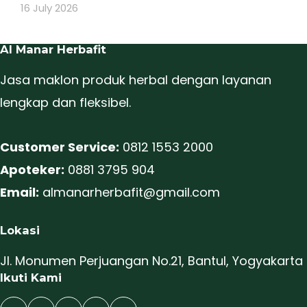
16 July 2026
Al Manar Herbafit
Jasa maklon produk herbal dengan layanan
lengkap dan fleksibel.
Customer Service:
0812 1553 2000
Apoteker:
0881 3795 904
Email:
almanarherbafit@gmail.com
Lokasi
Jl. Monumen Perjuangan No.21, Bantul, Yogyakarta
Ikuti Kami