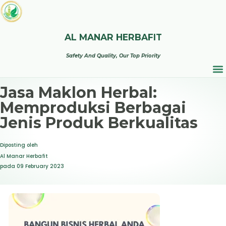
AL MANAR HERBAFIT
Safety And Quality, Our Top Priority
Jasa Maklon Herbal:
Memproduksi Berbagai
Jenis Produk Berkualitas
Diposting oleh
Al Manar Herbafit
pada
09 February 2023