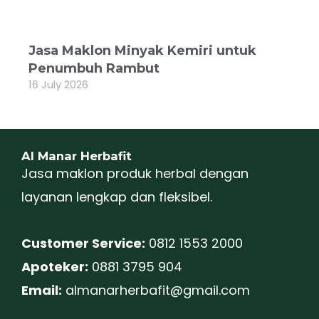
Jasa Maklon Minyak Kemiri untuk
Penumbuh Rambut
16 July 2026
Al Manar Herbafit
Jasa maklon produk herbal dengan
layanan lengkap dan fleksibel.
Customer Service:
0812 1553 2000
Apoteker:
0881 3795 904
Email:
almanarherbafit@gmail.com