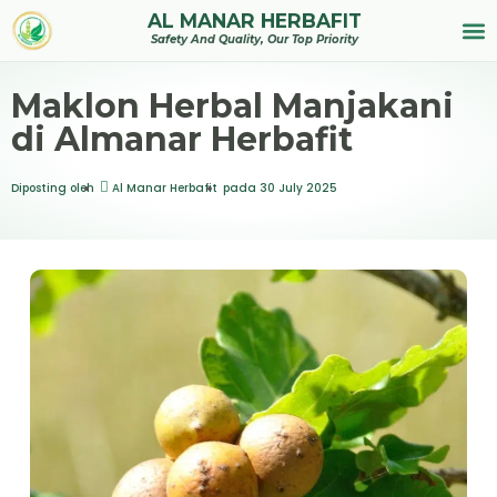
AL MANAR HERBAFIT
Tentan
Safety And Quality, Our Top Priority
Maklon Herbal Manjakani
di Almanar Herbafit
Diposting oleh
Al Manar Herbafit
pada
30 July 2025