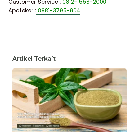
Customer Service :
0812-1553-2000
Apoteker :
0881-3795-904
Artikel Terkait