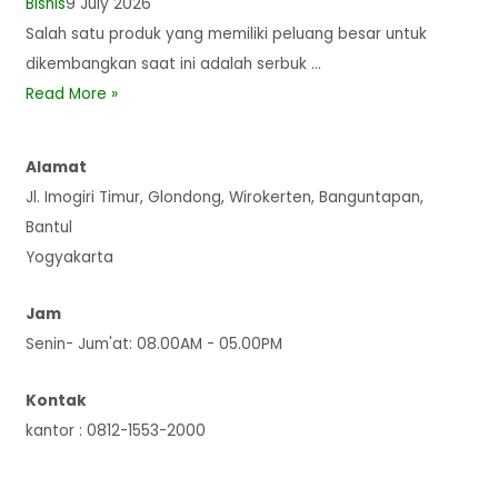
Bisnis
9 July 2026
Salah satu produk yang memiliki peluang besar untuk
dikembangkan saat ini adalah serbuk …
Read More »
Alamat
Jl. Imogiri Timur, Glondong, Wirokerten, Banguntapan,
Bantul
Yogyakarta
Jam
Senin- Jum'at: 08.00AM - 05.00PM
Kontak
kantor : 0812-1553-2000