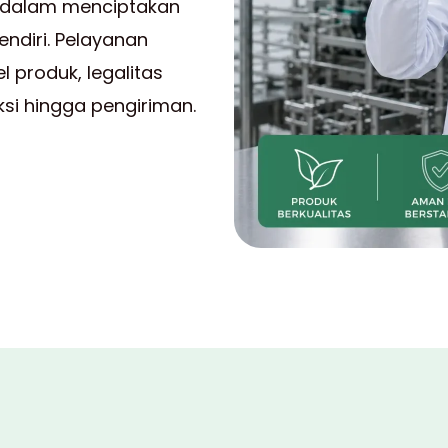
 dalam menciptakan
ndiri. Pelayanan
l produk, legalitas
uksi hingga pengiriman.