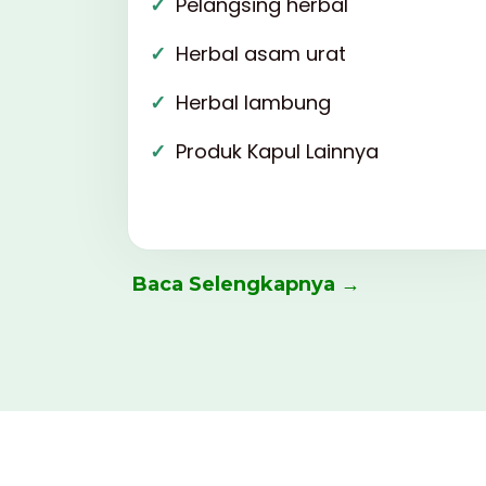
Pelangsing herbal
Herbal asam urat
Herbal lambung
Produk Kapul Lainnya
Baca Selengkapnya →