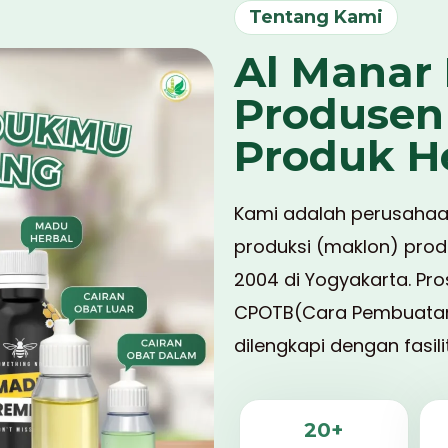
Tentang Kami
Al Manar 
Produsen
Produk H
Kami adalah perusahaan
produksi (maklon) produ
2004 di Yogyakarta. Pro
CPOTB(Cara Pembuatan O
dilengkapi dengan fasil
20+