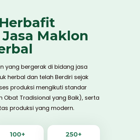
Herbafit
 Jasa Maklon
erbal
 yang bergerak di bidang jasa
k herbal dan telah Berdiri sejak
ses produksi mengikuti standar
bat Tradisional yang Baik), serta
itas produksi yang modern.
100+
250+