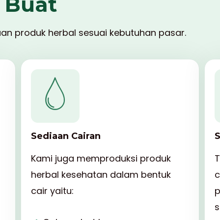
 Buat
an produk herbal sesuai kebutuhan pasar.
Sediaan Cairan
S
Kami juga memproduksi produk
T
herbal kesehatan dalam bentuk
c
cair yaitu:
p
s