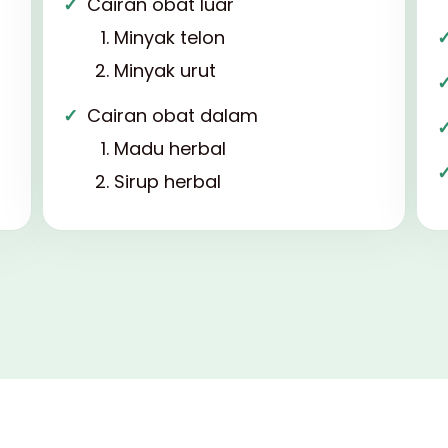
Cairan obat luar
Minyak telon
Minyak urut
Cairan obat dalam
Madu herbal
Sirup herbal