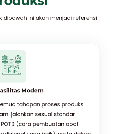
roduksi
k dibawah ini akan menjadi referensi
asilitas Modern
emua tahapan proses produksi
ami jalankan sesuai standar
POTB (cara pembuatan obat
radisional yang baik), serta dalam