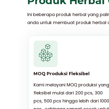
Produk Herbal 
Ini beberapa produk herbal yang pali
anda untuk membuat produk herbal c
MOQ Produksi Fleksibel
Kami melayani MOQ produksi yan
fleksibel mulai dari 200 pcs, 300
pcs, 500 pcs hingga lebih dari 100
pcs , sehingga sangat cocok untu