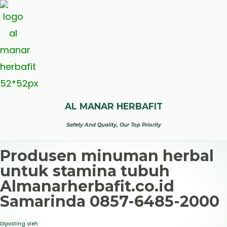
AL MANAR HERBAFIT
Safety And Quality, Our Top Priority
Produsen minuman herbal
untuk stamina tubuh
Almanarherbafit.co.id
Samarinda 0857-6485-2000
Diposting oleh