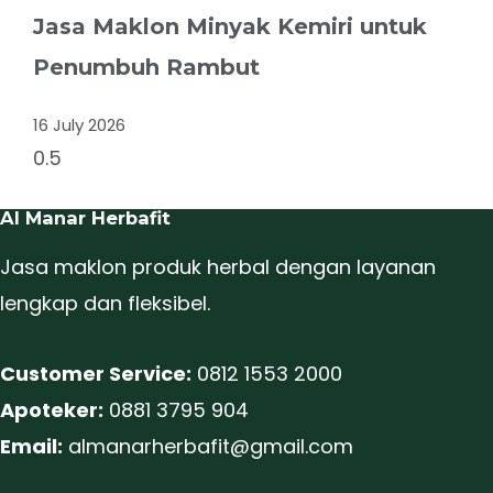
Jasa Maklon Minyak Kemiri untuk
Penumbuh Rambut
16 July 2026
Al Manar Herbafit
Jasa maklon produk herbal dengan layanan
lengkap dan fleksibel.
Customer Service:
0812 1553 2000
Apoteker:
0881 3795 904
Email:
almanarherbafit@gmail.com