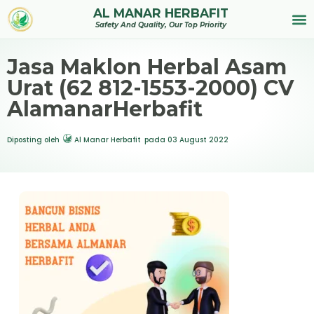
AL MANAR HERBAFIT
Tentan
Safety And Quality, Our Top Priority
Jasa Maklon Herbal Asam
Urat (62 812-1553-2000) CV
AlamanarHerbafit
Diposting oleh
Al Manar Herbafit
pada
03 August 2022