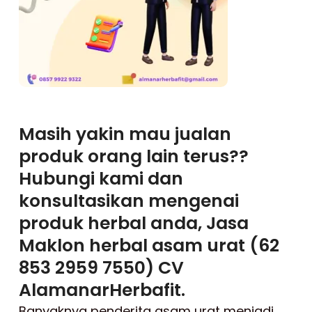
Masih yakin mau jualan
produk orang lain terus??
Hubungi kami dan
konsultasikan mengenai
produk herbal anda, Jasa
Maklon herbal asam urat (62
853 2959 7550) CV
AlamanarHerbafit.
Banyaknya penderita asam urat menjadi