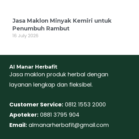
Jasa Maklon Minyak Kemiri untuk
Penumbuh Rambut
16 July 2026
Al Manar Herbafit
Jasa maklon produk herbal dengan
layanan lengkap dan fleksibel.
Customer Service:
0812 1553 2000
Apoteker:
0881 3795 904
Email:
almanarherbafit@gmail.com