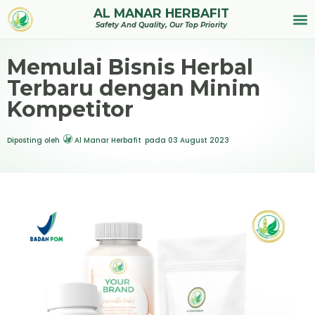
AL MANAR HERBAFIT
Tentan
Safety And Quality, Our Top Priority
Memulai Bisnis Herbal
Terbaru dengan Minim
Kompetitor
Diposting oleh
Al Manar Herbafit
pada
03 August 2023