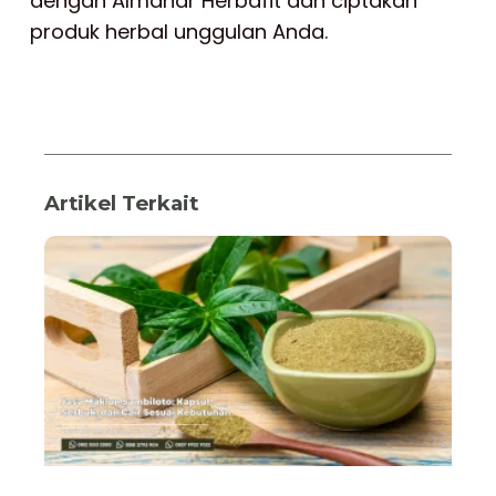
dengan Almanar Herbafit dan ciptakan
produk herbal unggulan Anda.
Artikel Terkait