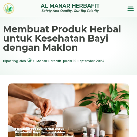
AL MANAR HERBAFIT
Tentan
Safety And Quality, Our Top Priority
Membuat Produk Herbal
untuk Kesehatan Bayi
dengan Maklon
Diposting oleh
Al Manar Herbafit
pada
19 September 2024