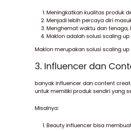
Meningkatkan kualitas produk d
Menjadi lebih percaya diri mas
Menghemat waktu dan tenaga, ka
Maklon adalah solusi scaling up
Maklon merupakan solusi scaling up 
3. Influencer dan Con
banyak influencer dan content crea
untuk memiliki produk sendiri yang 
Misalnya:
Beauty influencer bisa membuat 