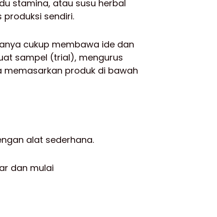
du stamina, atau susu herbal
 produksi sendiri.
 hanya cukup membawa ide dan
t sampel (trial), mengurus
sa memasarkan produk di bawah
ngan alat sederhana.
ar dan mulai