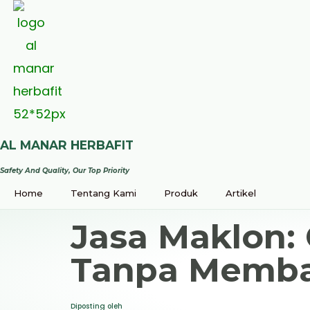
AL MANAR HERBAFIT
Safety And Quality, Our Top Priority
Home
Tentang Kami
Produk
Artikel
Jasa Maklon: 
Tanpa Memba
Diposting oleh