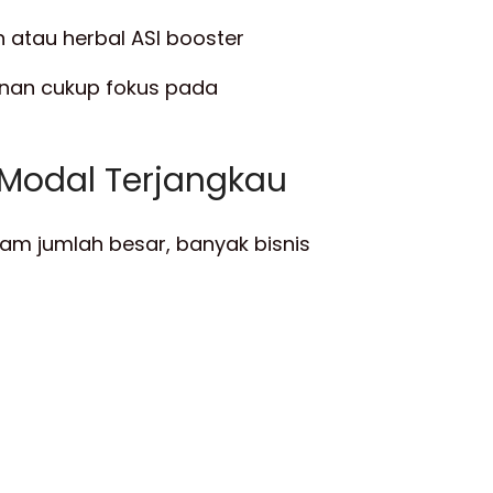
 atau herbal ASI booster
inan cukup fokus pada
n Modal Terjangkau
am jumlah besar, banyak bisnis