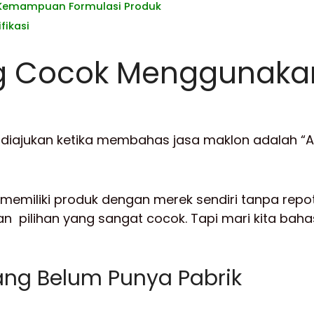
 Kemampuan Formulasi Produk
fikasi
ng Cocok Menggunaka
g diajukan ketika membahas jasa maklon adalah 
n memiliki produk dengan merek sendiri tanpa rep
n pilihan yang sangat cocok. Tapi mari kita baha
 yang Belum Punya Pabrik