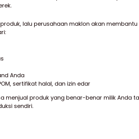
rek.
 produk, lalu perusahaan maklon akan membant
ri:
as
and Anda
OM, sertifikat halal, dan izin edar
isa menjual produk yang benar-benar milik Anda 
ksi sendiri.