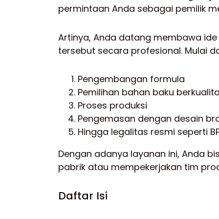
permintaan Anda sebagai pemilik me
Artinya, Anda datang membawa ide
tersebut secara profesional. Mulai da
Pengembangan formula
Pemilihan bahan baku berkualit
Proses produksi
Pengemasan dengan desain br
Hingga legalitas resmi seperti BP
Dengan adanya layanan ini, Anda b
pabrik atau mempekerjakan tim produ
Daftar Isi