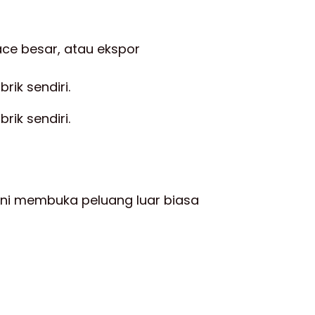
ace besar, atau ekspor
ik sendiri.
ik sendiri.
Ini membuka peluang luar biasa