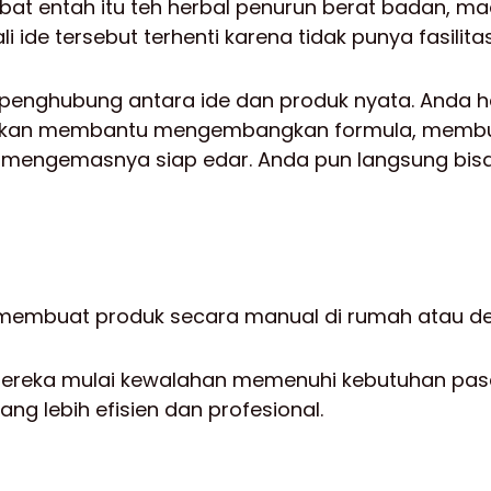
bat entah itu teh herbal penurun berat badan, ma
i ide tersebut terhenti karena tidak punya fasilitas
 penghubung antara ide dan produk nyata. Anda
n akan membantu mengembangkan formula, membua
n mengemasnya siap edar. Anda pun langsung bi
membuat produk secara manual di rumah atau de
mereka mulai kewalahan memenuhi kebutuhan pas
g lebih efisien dan profesional.