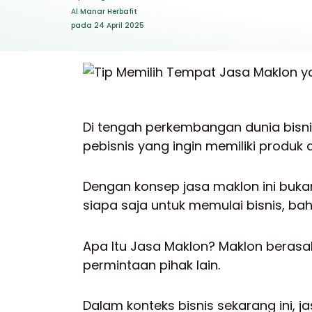
Al Manar Herbafit
pada
24 April 2025
Di tengah perkembangan dunia bisn
pebisnis yang ingin memiliki produ
Dengan konsep jasa maklon ini buk
siapa saja untuk memulai bisnis, ba
Apa Itu Jasa Maklon? Maklon berasa
permintaan pihak lain.
Dalam konteks bisnis sekarang ini,