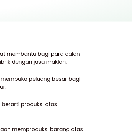
gat membantu bagi para calon
abrik dengan jasa maklon.
a membuka peluang besar bagi
ur.
berarti produksi atas
sahaan memproduksi barang atas