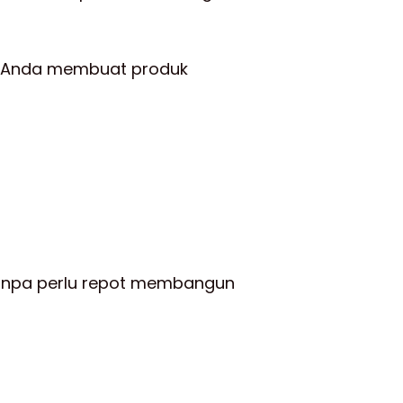
u Anda membuat produk
tanpa perlu repot membangun