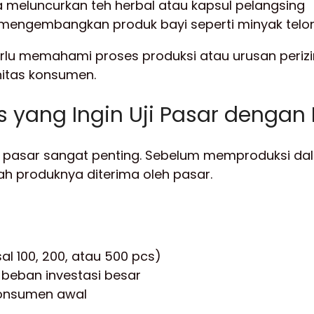
a meluncurkan teh herbal atau kapsul pelangsing
 mengembangkan produk bayi seperti minyak telon
perlu memahami proses produksi atau urusan periz
tas konsumen.
is yang Ingin Uji Pasar denga
si pasar sangat penting. Sebelum memproduksi dal
h produknya diterima oleh pasar.
al 100, 200, atau 500 pcs)
 beban investasi besar
konsumen awal