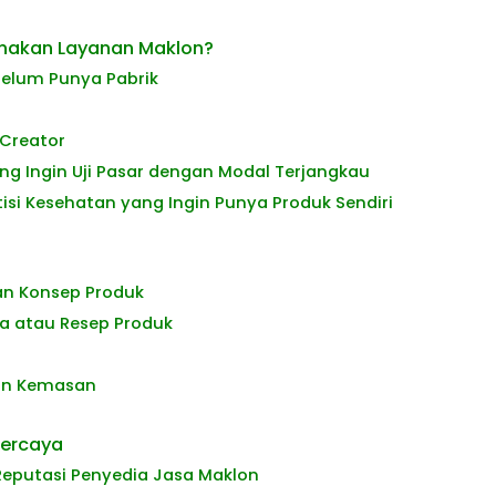
nakan Layanan Maklon?
 Belum Punya Pabrik
 Creator
ang Ingin Uji Pasar dengan Modal Terjangkau
aktisi Kesehatan yang Ingin Punya Produk Sendiri
uan Konsep Produk
a atau Resep Produk
in Kemasan
percaya
eputasi Penyedia Jasa Maklon