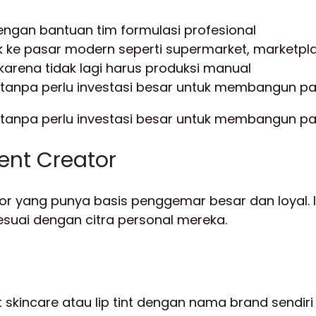
engan bantuan tim formulasi profesional
uk ke pasar modern seperti supermarket, marketpl
rena tidak lagi harus produksi manual
 tanpa perlu investasi besar untuk membangun pabr
tanpa perlu investasi besar untuk membangun pabr
tent Creator
tor yang punya basis penggemar besar dan loyal. 
sesuai dengan citra personal mereka.
skincare atau lip tint dengan nama brand sendiri