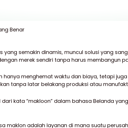
is yang semakin dinamis, muncul solusi yang san
k dengan merek sendiri tanpa harus membangun p
an hanya menghemat waktu dan biaya, tetapi jug
hkan tanpa latar belakang produksi atau manufakt
l dari kata “makloon” dalam bahasa Belanda yang 
 jasa maklon adalah layanan di mana suatu peru