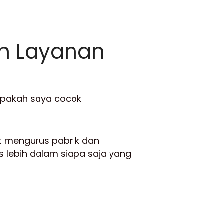
n Layanan
“Apakah saya cocok
ot mengurus pabrik dan
s lebih dalam siapa saja yang