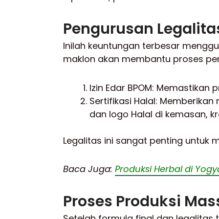
Pengurusan Legalita
Inilah keuntungan terbesar menggun
maklon akan membantu proses pen
Izin Edar BPOM: Memastikan 
Sertifikasi Halal: Memberik
dan logo Halal di kemasan, k
Legalitas ini sangat penting untuk
Baca Juga:
Produksi Herbal di Yogy
Proses Produksi Mas
Setelah formula final dan legalita