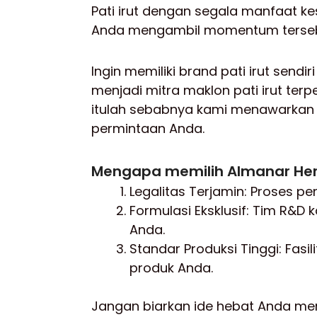
Pati irut dengan segala manfaat k
Anda mengambil momentum tersebut
Ingin memiliki brand pati irut sendi
menjadi mitra maklon pati irut ter
itulah sebabnya kami menawarkan 
permintaan Anda.
Mengapa memilih Almanar Her
Legalitas Terjamin: Proses p
Formulasi Eksklusif: Tim R&D 
Anda.
Standar Produksi Tinggi: Fas
produk Anda.
Jangan biarkan ide hebat Anda men