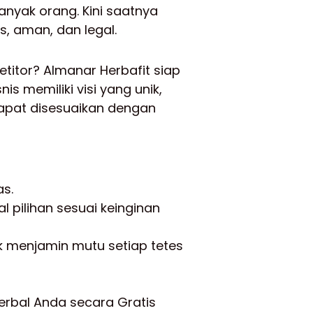
nyak orang. Kini saatnya
 aman, dan legal.
petitor? Almanar Herbafit siap
s memiliki visi yang unik,
apat disesuaikan dengan
as.
l pilihan sesuai keinginan
k menjamin mutu setiap tetes
erbal Anda secara Gratis