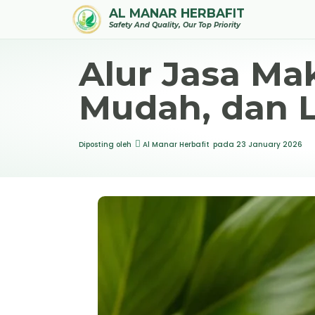
AL MANAR HERBAFIT
Safety And Quality, Our Top Priority
Alur Jasa Mak
Mudah, dan 
Diposting oleh
Al Manar Herbafit
pada
23 January 2026