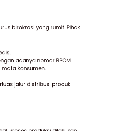
us birokrasi yang rumit. Pihak
dis.
. Dengan adanya nomor BPOM
di mata konsumen.
as jalur distribusi produk.
al. Proses produksi dilakukan