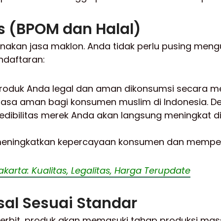
s (BPOM dan Halal)
akan jasa maklon. Anda tidak perlu pusing mengur
daftaran:
produk Anda legal dan aman dikonsumsi secara me
an rasa aman bagi konsumen muslim di Indonesia
redibilitas merek Anda akan langsung meningkat 
 meningkatkan kepercayaan konsumen dan memperlu
akarta: Kualitas, Legalitas, Harga Terupdate
sal Sesuai Standar
s terbit, produk akan memasuki tahap produksi mass