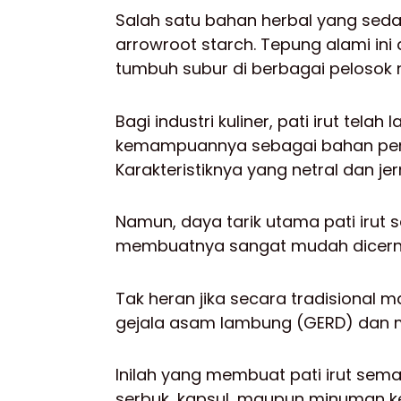
Salah satu bahan herbal yang sedan
arrowroot starch. Tepung alami in
tumbuh subur di berbagai pelosok 
Bagi industri kuliner, pati irut te
kemampuannya sebagai bahan peng
Karakteristiknya yang netral dan je
Namun, daya tarik utama pati irut 
membuatnya sangat mudah dicerna
Tak heran jika secara tradisional 
gejala asam lambung (GERD) dan 
Inilah yang membuat pati irut sem
serbuk, kapsul, maupun minuman k