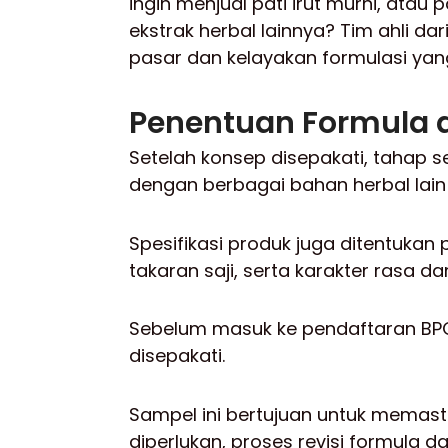
ingin menjual pati irut murni, atau 
ekstrak herbal lainnya? Tim ahli
pasar dan kelayakan formulasi yan
Penentuan Formula 
Setelah konsep disepakati, tahap s
dengan berbagai bahan herbal lain
Spesifikasi produk juga ditentukan 
takaran saji, serta karakter rasa da
Sebelum masuk ke pendaftaran BPO
disepakati.
Sampel ini bertujuan untuk memasti
diperlukan, proses revisi formula d