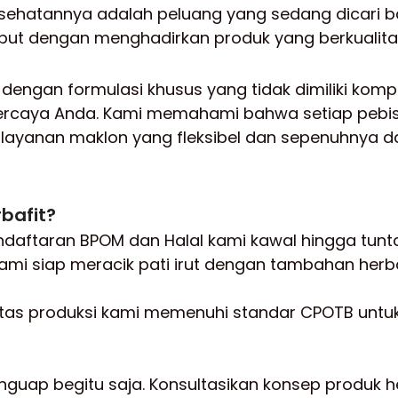
esehatannya adalah peluang yang sedang dicari ba
 dengan menghadirkan produk yang berkualitas,
ri dengan formulasi khusus yang tidak dimiliki kom
percaya Anda. Kami memahami bahwa setiap pebisni
layanan maklon yang fleksibel dan sepenuhnya d
bafit?
endaftaran BPOM dan Halal kami kawal hingga tunt
kami siap meracik pati irut dengan tambahan herba
ilitas produksi kami memenuhi standar CPOTB untu
guap begitu saja. Konsultasikan konsep produk h