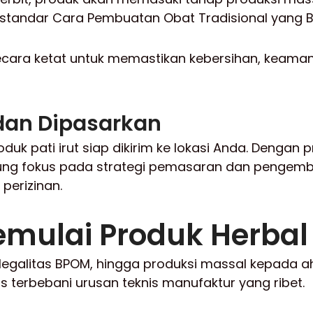
 standar Cara Pembuatan Obat Tradisional yang B
ecara ketat untuk memastikan kebersihan, keaman
 dan Dipasarkan
oduk pati irut siap dikirim ke lokasi Anda. Dengan
sung fokus pada strategi pemasaran dan pengem
perizinan.
mulai Produk Herbal
egalitas BPOM, hingga produksi massal kepada ahl
 terbebani urusan teknis manufaktur yang ribet.