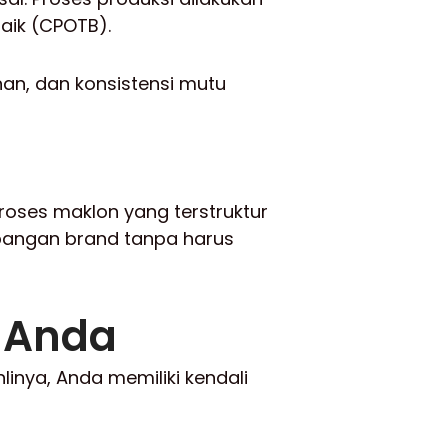
aik (CPOTB).
an, dan konsistensi mutu
 proses maklon yang terstruktur
bangan brand tanpa harus
 Anda
inya, Anda memiliki kendali