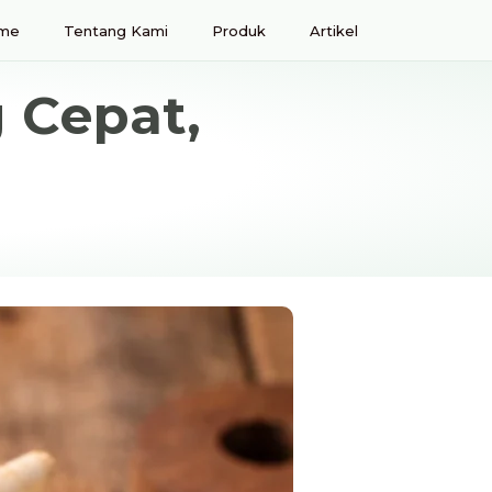
me
Tentang Kami
Produk
Artikel
g Cepat,