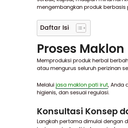
mengembangkan produk berbasis pat
Daftar Isi
Proses Maklon P
Memproduksi produk herbal berbahan
atau mengurus seluruh perizinan s
Melalui
jasa maklon pati irut
, Anda 
higienis, dan sesuai regulasi.
Konsultasi Konsep 
Langkah pertama dimulai dengan di