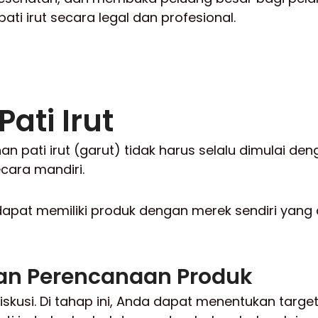
i irut secara legal dan profesional.
ati Irut
 pati irut (garut) tidak harus selalu dimulai d
ecara mandiri.
dapat memiliki produk dengan merek sendiri yang 
dan Perencanaan Produk
skusi. Di tahap ini, Anda dapat menentukan targ