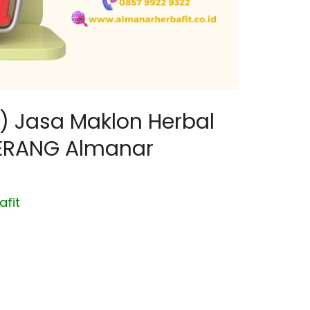
) Jasa Maklon Herbal
ERANG Almanar
afit