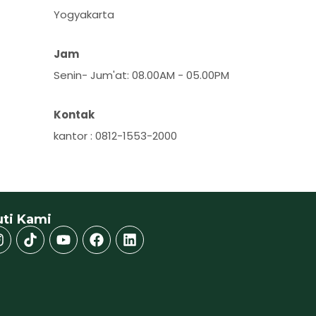
Yogyakarta
Jam
Senin- Jum'at: 08.00AM - 05.00PM
Kontak
kantor : 0812-1553-2000
uti Kami