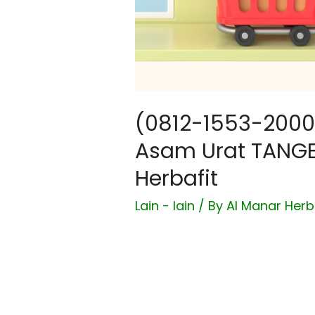
(0812-1553-2000
Asam Urat TANG
Herbafit
Lain - lain
/ By
Al Manar Herb