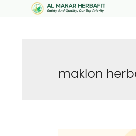
AL MANAR HERBAFIT
Safety And Quality, Our Top Priority
maklon herb