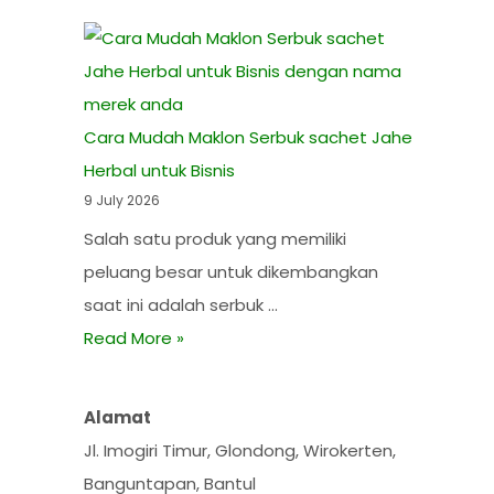
Cara Mudah Maklon Serbuk sachet Jahe
Herbal untuk Bisnis
9 July 2026
Salah satu produk yang memiliki
peluang besar untuk dikembangkan
saat ini adalah serbuk …
Read More »
Alamat
Jl. Imogiri Timur, Glondong, Wirokerten,
Banguntapan, Bantul