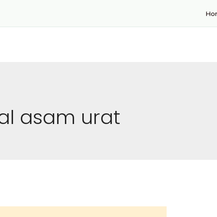
Ho
al asam urat