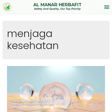
AL MANAR HERBAFIT
Tentan
Safety And Quality, Our Top Priority
menjaga
kesehatan