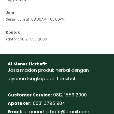
Jam
Senin- Jum'at: 08.00AM - 05.00PM
Kontak
kantor : 0812-1553-2000
Al Manar Herbafit
Jasa maklon produk herbal dengan
layanan lengkap dan fleksibel.
Customer Service:
0812 1553 2000
Apoteker:
0881 3795 904
Email:
almanarherbafit@gmail.com