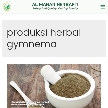
AL MANAR HERBAFIT
Tentan
Safety And Quality, Our Top Priority
produksi herbal
gymnema