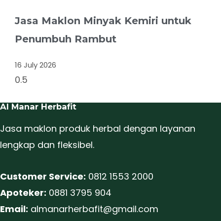
Jasa Maklon Minyak Kemiri untuk
Penumbuh Rambut
16 July 2026
Al Manar Herbafit
Jasa maklon produk herbal dengan layanan
lengkap dan fleksibel.
Customer Service:
0812 1553 2000
Apoteker:
0881 3795 904
Email:
almanarherbafit@gmail.com