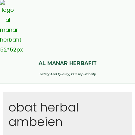
AL MANAR HERBAFIT
Safety And Quality, Our Top Priority
obat herbal
ambeien