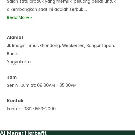
Salah satu produk yang memiliki peluang besar untuk
dikembangkan saat ini adalah serbuk …
Read More »
Alamat
Jl. Imogiri Timur, Glondong, Wirokerten, Banguntapan,
Bantul
Yogyakarta
Jam
Senin- Jum'at: 08.00AM - 05.00PM
Kontak
kantor : 0812-1553-2000
Al Manar Herbafit