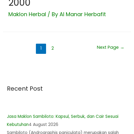
2000
Maklon Herbal
/ By
Al Manar Herbafit
Next Page
→
1
2
Recent Post
Jasa Maklon Sambiloto: Kapsul, Serbuk, dan Cair Sesuai
Kebutuhan
4 August 2026
Sambiloto (Andrographis paniculata) merupakan salah