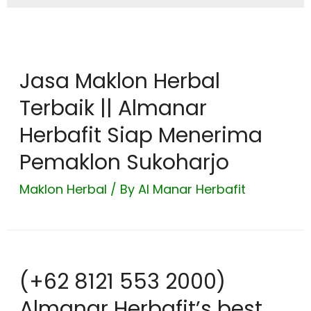
Jasa Maklon Herbal
Terbaik || Almanar
Herbafit Siap Menerima
Pemaklon Sukoharjo
Maklon Herbal
/ By
Al Manar Herbafit
(+62 8121 553 2000)
Almanar Herbafit’s best